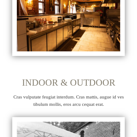
INDOOR & OUTDOOR
Cras vulputate feugiat interdum. Cras mattis, augue id ves
tibulum mollis, eros arcu cequat erat.